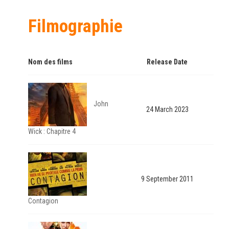
Filmographie
Nom des films
Release Date
John
24 March 2023
Wick : Chapitre 4
9 September 2011
Contagion