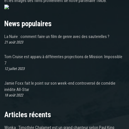
et les images des films proviennent de notre partenaire TMDB.
News populaires
La Nuée : comment faire un film de genre avec des sauterelles ?
21 août 2023
Tom Cruise est apparu à différentes projections de Mission: Impossible
7
12 juillet 2023
Jamie Foxx fait le point sur son week-end controversé de comédie
inédite All-Star
18 août 2022
Articles récents
Wonka : Timothée Chalamet est un grand chanteur selon Paul King