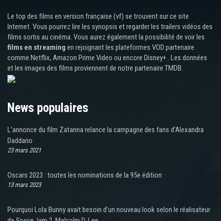
Le top des films en version française (vf) se trouvent sur ce site
Internet. Vous pourrez lire les synopsis et regarder les trailers vidéos des
films sortis au cinéma. Vous aurez également la possibilité de voir les
films en streaming
en rejoignant les plateformes VOD partenaire
comme Netflix, Amazon Prime Video ou encore Disney+ . Les données
et les images des films proviennent de notre partenaire TMDB.
News populaires
L’annonce du film Zatanna relance la campagne des fans d’Alexandra
Daddario
23 mars 2021
Oscars 2023 : toutes les nominations de la 95e édition
13 mars 2023
Pourquoi Lola Bunny avait besoin d’un nouveau look selon le réalisateur
de Space Jam 2, Malcolm D. Lee