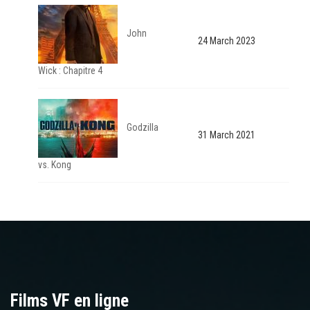
John
24 March 2023
Wick : Chapitre 4
Godzilla
31 March 2021
vs. Kong
Films VF en ligne