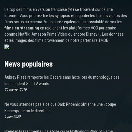
Le top des films en version française (vf) se trouvent sur ce site
Internet. Vous pourrez lire les synopsis et regarder les trailers vidéos des
films sortis au cinéma. Vous aurez également la possibilité de voir les
films en streaming
en rejoignant les plateformes VOD partenaire
comme Netflix, Amazon Prime Video ou encore Disney+ . Les données
et les images des films proviennent de notre partenaire TMDB.
News populaires
Aubrey Plaza remporte les Oscars sans hôte lors du monologue des
Independent Spirit Awards
25 février 2019
Ne vous attendez pas à ce que Dark Phoenix obtienne une «coupe
Kinberg», selon le directeur
1 juin 2020
Brendan Fraser mérite une étoile sur le Hollywood Walk of Fame