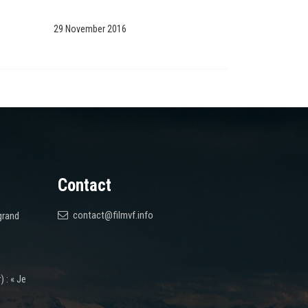
29 November 2016
Contact
contact@filmvf.info
grand
 : « Je