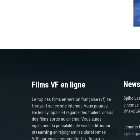
News
Films VF en ligne
Spike Le
Le top des films en version française (vf) se
cinémas d
trouvent sur ce site Internet. Vous pourrez
24 avril 2
lire les synopsis et regarder les trailers vidéos
des films sortis au cinéma. Vous aurez
également la possibilité de voir les
films en
Jennifer 
streaming
en rejoignant les plateformes
« plus gr
VOD partenaire comme Netflix, Amazon