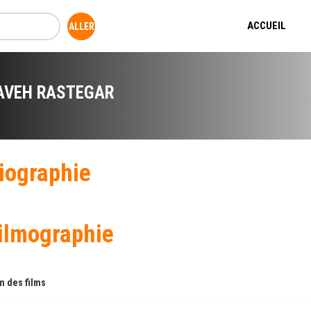
ACCUEIL
AVEH RASTEGAR
iographie
ilmographie
 des films