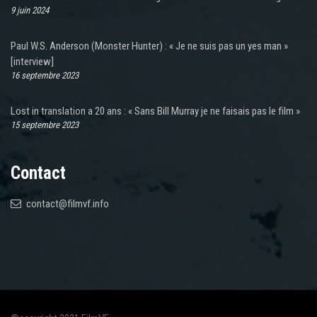
9 juin 2024
Paul W.S. Anderson (Monster Hunter) : « Je ne suis pas un yes man »
[interview]
16 septembre 2023
Lost in translation a 20 ans : « Sans Bill Murray je ne faisais pas le film »
15 septembre 2023
Contact
contact@filmvf.info