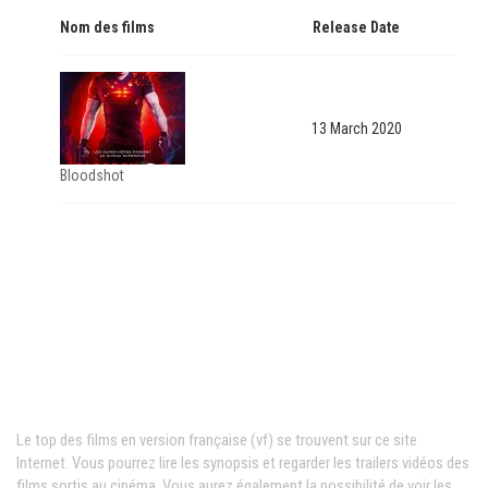
Nom des films
Release Date
13 March 2020
Bloodshot
Films VF en ligne
Le top des films en version française (vf) se trouvent sur ce site
Internet. Vous pourrez lire les synopsis et regarder les trailers vidéos des
films sortis au cinéma. Vous aurez également la possibilité de voir les