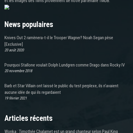
et les images des films proviennent de notre partenaire TMDB.
News populaires
Knives Out 2 ramènera-t-il le Trooper Wagner? Noah Segan pèse
[Exclusive]
20 août 2020
Pourquoi Stallone voulait Dolph Lundgren comme Drago dans Rocky IV
20 novembre 2018
Barb et Star Villain ont laissé le public du test perplexe, ils n’avaient
aucune idée de qui ils regardaient
19 février 2021
Articles récents
Wonka : Timothée Chalamet est un grand chanteur selon Paul King