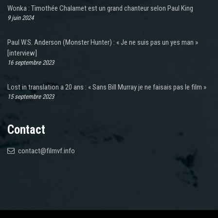
Wonka : Timothée Chalamet est un grand chanteur selon Paul King
9 juin 2024
Paul W.S. Anderson (Monster Hunter) : « Je ne suis pas un yes man »
[interview]
16 septembre 2023
Lost in translation a 20 ans : « Sans Bill Murray je ne faisais pas le film »
15 septembre 2023
Contact
contact@filmvf.info