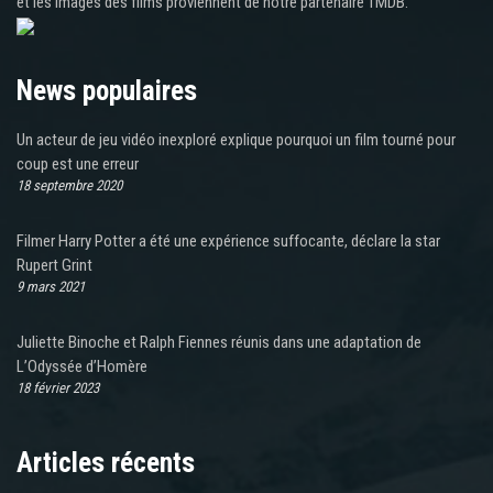
et les images des films proviennent de notre partenaire TMDB.
News populaires
Un acteur de jeu vidéo inexploré explique pourquoi un film tourné pour
coup est une erreur
18 septembre 2020
Filmer Harry Potter a été une expérience suffocante, déclare la star
Rupert Grint
9 mars 2021
Juliette Binoche et Ralph Fiennes réunis dans une adaptation de
L’Odyssée d’Homère
18 février 2023
Articles récents