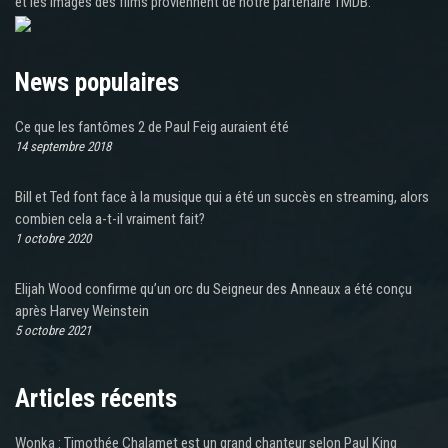
et les images des films proviennent de notre partenaire TMDB.
News populaires
Ce que les fantômes 2 de Paul Feig auraient été
14 septembre 2018
Bill et Ted font face à la musique qui a été un succès en streaming, alors
combien cela a-t-il vraiment fait?
1 octobre 2020
Elijah Wood confirme qu’un orc du Seigneur des Anneaux a été conçu
après Harvey Weinstein
5 octobre 2021
Articles récents
Wonka : Timothée Chalamet est un grand chanteur selon Paul King