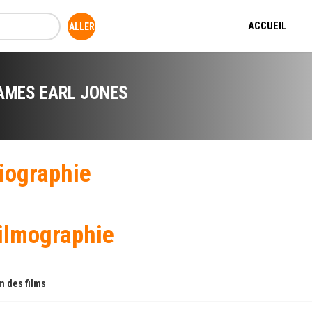
ACCUEIL
AMES EARL JONES
iographie
ilmographie
 des films