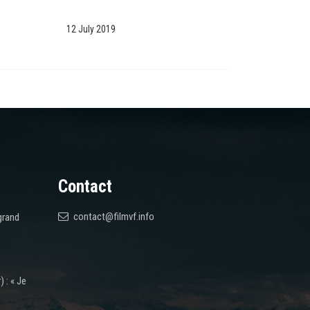
12 July 2019
Contact
contact@filmvf.info
grand
 : « Je