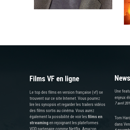
News
Films VF en ligne
Une featu
Le top des films en version française (vf) se
enjeux él
trouvent sur ce site Internet. Vous pourrez
7 avril 201
lire les synopsis et regarder les trailers vidéos
des films sortis au cinéma. Vous aurez
également la possibilité de voir les
films en
Tom Hard
streaming
en rejoignant les plateformes
dans Ve
VOD partenaire comme Netflix, Amazon
6 novembr