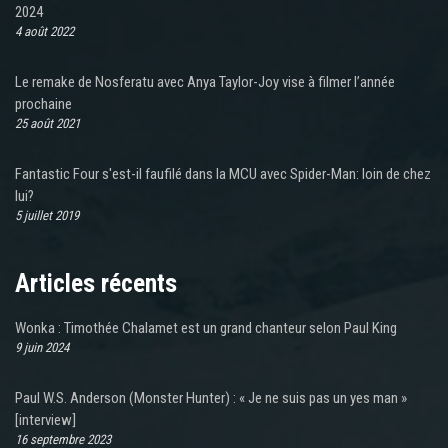
2024
4 août 2022
Le remake de Nosferatu avec Anya Taylor-Joy vise à filmer l’année
prochaine
25 août 2021
Fantastic Four s'est-il faufilé dans la MCU avec Spider-Man: loin de chez
lui?
5 juillet 2019
Articles récents
Wonka : Timothée Chalamet est un grand chanteur selon Paul King
9 juin 2024
Paul W.S. Anderson (Monster Hunter) : « Je ne suis pas un yes man »
[interview]
16 septembre 2023