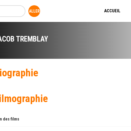
ACCUEIL
ACOB TREMBLAY
iographie
ilmographie
 des films