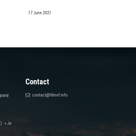
17 June 2021
Contact
contact@filmvf.info
grand
 : « Je