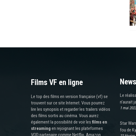
News
Films VF en ligne
Le réalis
Le top des films en version française (vf) se
n’aurait j
trouvent sur ce site Internet. Vous pourrez
1 mai 202
lire les synopsis et regarder les trailers vidéos
des films sortis au cinéma. Vous aurez
également la possibilité de voir les
films en
Star Wars
streaming
en rejoignant les plateformes
fou de K
VOD partenaire comme Netflix, Amazon
22 février