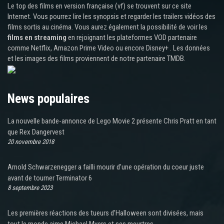
Le top des films en version française (vf) se trouvent sur ce site
Internet. Vous pourrez lire les synopsis et regarder les trailers vidéos des
films sortis au cinéma. Vous aurez également la possibilité de voir les
films en streaming
en rejoignant les plateformes VOD partenaire
comme Netflix, Amazon Prime Video ou encore Disney+ . Les données
et les images des films proviennent de notre partenaire TMDB.
News populaires
La nouvelle bande-annonce de Lego Movie 2 présente Chris Pratt en tant
que Rex Dangervest
20 novembre 2018
Arnold Schwarzenegger a failli mourir d’une opération du coeur juste
avant de tourner Terminator 6
8 septembre 2023
Les premières réactions des tueurs d’Halloween sont divisées, mais
tout le monde aime Michael Myers et ses meurtres