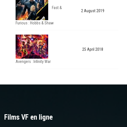
Fast &
2 August 2019
Furious : Hobbs & Shaw
25 April 2018
Avengers : Infinity War
Films VF en ligne