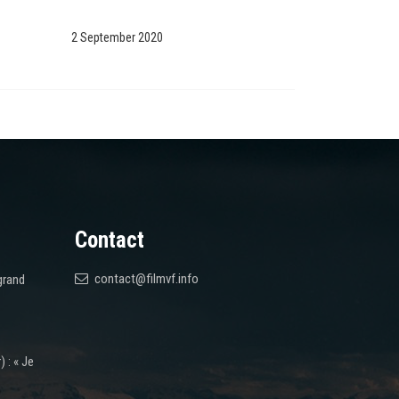
2 September 2020
Contact
contact@filmvf.info
grand
 : « Je