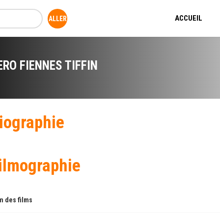
ACCUEIL
ERO FIENNES TIFFIN
iographie
ilmographie
 des films