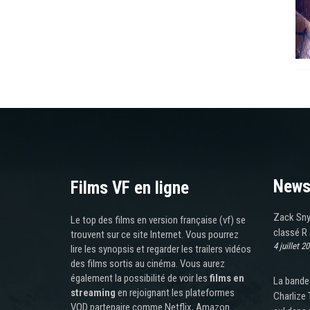
News
Films VF en ligne
Zack Snyd
Le top des films en version française (vf) se
classé R
trouvent sur ce site Internet. Vous pourrez
4 juillet 2
lire les synopsis et regarder les trailers vidéos
des films sortis au cinéma. Vous aurez
également la possibilité de voir les
films en
La bande
streaming
en rejoignant les plateformes
Charlize 
VOD partenaire comme Netflix, Amazon