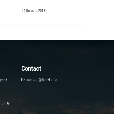
24 October 2018
Contact
contact@filmvf.info
grand
 : « Je