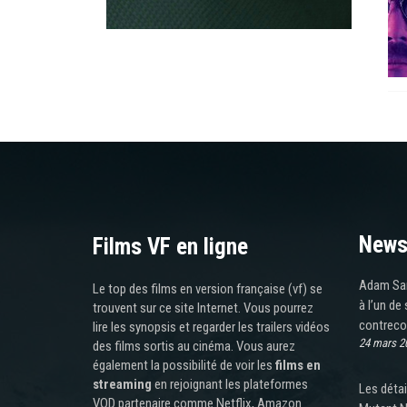
News
Films VF en ligne
Adam Sand
Le top des films en version française (vf) se
à l’un de
trouvent sur ce site Internet. Vous pourrez
contrec
lire les synopsis et regarder les trailers vidéos
24 mars 2
des films sortis au cinéma. Vous aurez
également la possibilité de voir les
films en
streaming
en rejoignant les plateformes
Les déta
VOD partenaire comme Netflix, Amazon