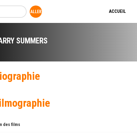
ACCUEIL
ARRY SUMMERS
iographie
ilmographie
 des films