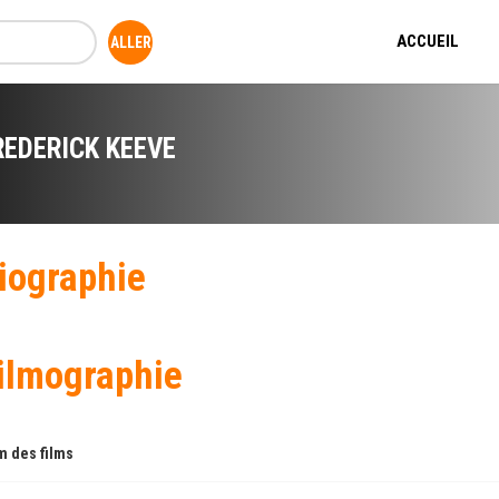
ACCUEIL
REDERICK KEEVE
iographie
ilmographie
 des films