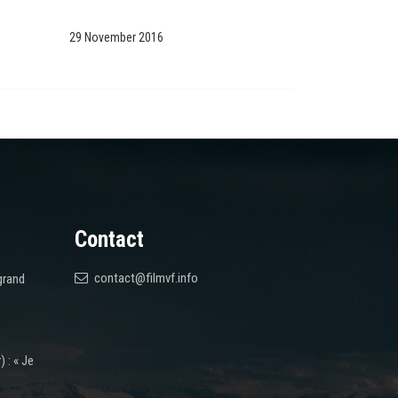
29 November 2016
Contact
contact@filmvf.info
grand
 : « Je