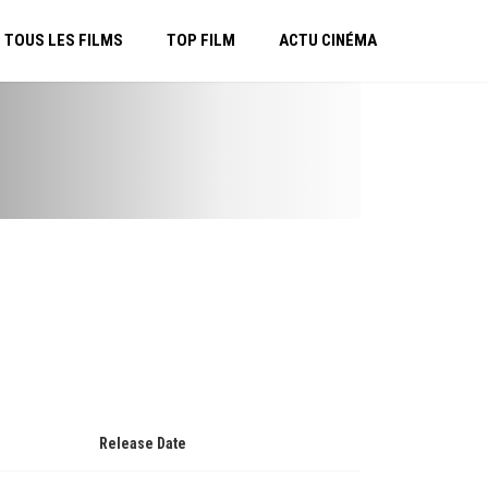
TOUS LES FILMS
TOP FILM
ACTU CINÉMA
Release Date