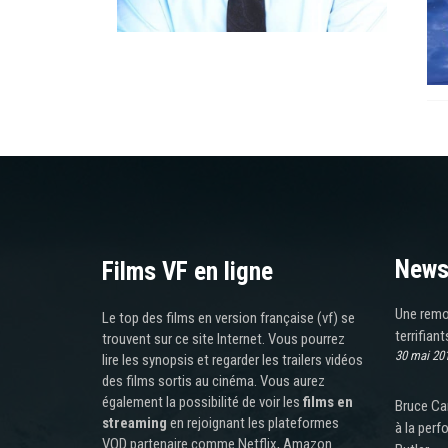
News
Films VF en ligne
Une remo
Le top des films en version française (vf) se
terrifiant
trouvent sur ce site Internet. Vous pourrez
30 mai 20
lire les synopsis et regarder les trailers vidéos
des films sortis au cinéma. Vous aurez
également la possibilité de voir les
films en
Bruce Ca
streaming
en rejoignant les plateformes
à la perf
VOD partenaire comme Netflix, Amazon