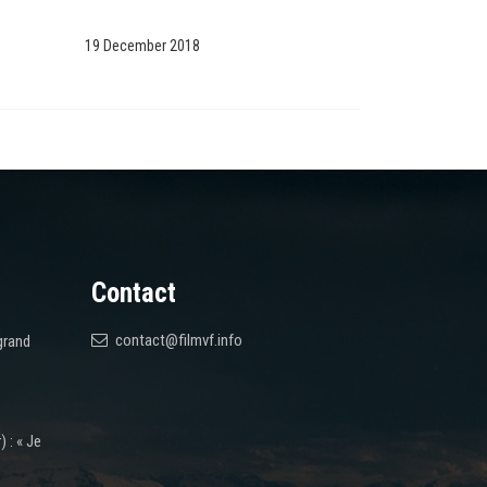
19 December 2018
Contact
contact@filmvf.info
grand
 : « Je