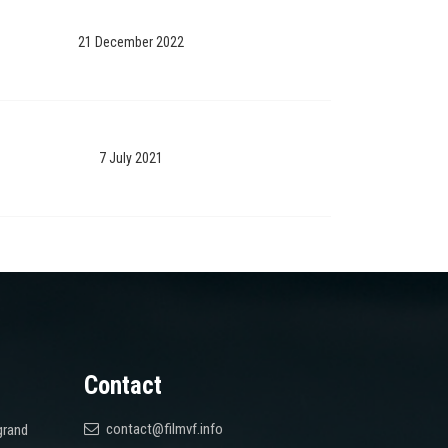
21 December 2022
7 July 2021
Contact
contact@filmvf.info
grand