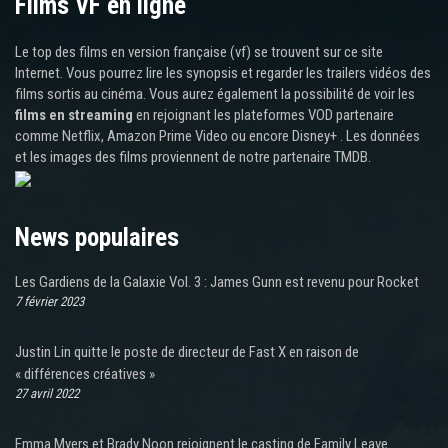
Films VF en ligne
Le top des films en version française (vf) se trouvent sur ce site
Internet. Vous pourrez lire les synopsis et regarder les trailers vidéos des
films sortis au cinéma. Vous aurez également la possibilité de voir les
films en streaming
en rejoignant les plateformes VOD partenaire
comme Netflix, Amazon Prime Video ou encore Disney+ . Les données
et les images des films proviennent de notre partenaire TMDB.
News populaires
Les Gardiens de la Galaxie Vol. 3 : James Gunn est revenu pour Rocket
7 février 2023
Justin Lin quitte le poste de directeur de Fast X en raison de
« différences créatives »
27 avril 2022
Emma Myers et Brady Noon rejoignent le casting de Family Leave