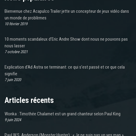
Bienvenue chez Acapulco Trailer jette un concepteur de jeux vidéo dans
un monde de problèmes
10 février 2019
10 moments scandaleux d’Eric Andre Show dont nous ne pouvons pas
nous lasser
7 octobre 2021
Explication d’Ad Astra se terminant: ce qui s’est passé et ce que cela
signifie
7 juin 2020
Articles récents
Wonka : Timothée Chalamet est un grand chanteur selon Paul King
9 juin 2024
Paul W.S. Anderson (Monster Hunter) : « Je ne suis pas un yes man »