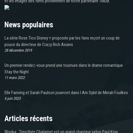
et les images des films proviennent de notre partenaire TMDB.
News populaires
La série Rose Tico Disney + proposée par les fans reçoit un coup de
pouce du directeur de Crazy Rich Asians
28 décembre 2019
Un premier rendez-vous prend une tournure dans le drame romantique
Stay the Night
11 mars 2022
Elle Fanning et Sarah Paulson joueront dans I Am Sybil de Mirrah Foulkes
6 juin 2023
Articles récents
Wonka : Timothée Chalamet est un grand chanteur selon Paul King