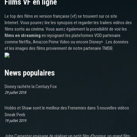
Films VF en ligne
Le top des films en version française (vf) se trouvent sur ce site
Internet. Vous pourrez lire les synopsis et regarder les trailers vidéos des
films sortis au cinéma. Vous aurez également la possibilité de voir les
films en streaming
en rejoignant les plateformes VOD partenaire
comme Netflix, Amazon Prime Video ou encore Disney+ . Les données
et les images des films proviennent de notre partenaire TMDB.
News populaires
Disney rachète la Century Fox
29 juillet 2018
Hobbs et Shaw sont le meilleur des Frenemies dans 5 nouvelles vidéos
Sneak Peek
19 juillet 2019
John Carpenter envisage de réaliser un petit film d'horreur, un grand film