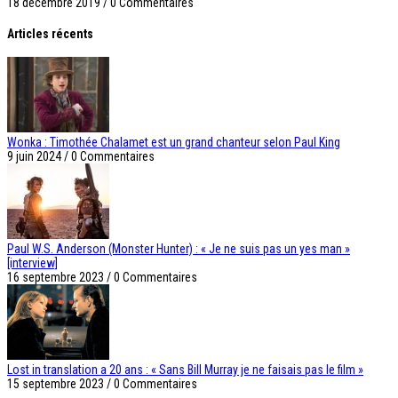
18 décembre 2019
/
0 Commentaires
Articles récents
Wonka : Timothée Chalamet est un grand chanteur selon Paul King
9 juin 2024
/
0 Commentaires
Paul W.S. Anderson (Monster Hunter) : « Je ne suis pas un yes man »
[interview]
16 septembre 2023
/
0 Commentaires
Lost in translation a 20 ans : « Sans Bill Murray je ne faisais pas le film »
15 septembre 2023
/
0 Commentaires