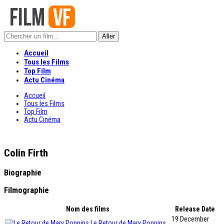
Accueil
Tous les Films
Top Film
Actu Cinéma
Accueil
Tous les Films
Top Film
Actu Cinéma
Colin Firth
Biographie
Filmographie
Nom des films
Release Date
19 December
Le Retour de Mary Poppins