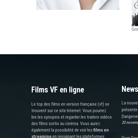
Gri
News
Films VF en ligne
La nouve
Le top des films en version française (vf) se
présente 
trouvent sur ce site Internet. Vous pourrez
Dangerve
lire les synopsis et regarder les trailers vidéos
20 novemb
des films sortis au cinéma. Vous aurez
également la possibilité de voir les
films en
streaming
en rejoignant les plateformes
Ryan Reyn