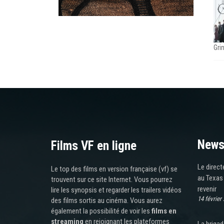
Gri
News
Films VF en ligne
Le direc
Le top des films en version française (vf) se
au Texas 
trouvent sur ce site Internet. Vous pourrez
revenir
lire les synopsis et regarder les trailers vidéos
14 février
des films sortis au cinéma. Vous aurez
également la possibilité de voir les
films en
streaming
en rejoignant les plateformes
La brigad