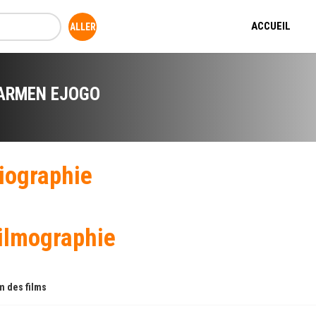
ACCUEIL
ARMEN EJOGO
iographie
ilmographie
 des films