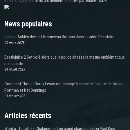
et les images des films proviennent de notre partenaire TMDB.
News populaires
Jensen Ackles devient le nouveau Batman dans la vidéo Deepfake
26 mars 2023
Beetlejuice 2 Set volé alors que la police chasse la statue emblématique
manquante
24 juillet 2023
Comment Thor et Darcy Lewis ont changé à cause de l’amitié de Natalie
Portman et Kat Dennings
31 janvier 2021
Articles récents
Wonka : Timothée Chalamet est un grand chanteur selon Paul King