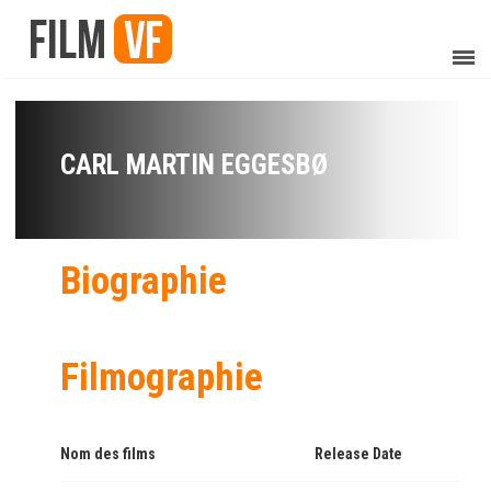
CARL MARTIN EGGESBØ
Biographie
Filmographie
Nom des films
Release Date