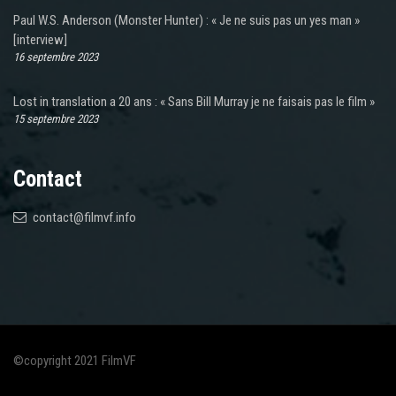
Paul W.S. Anderson (Monster Hunter) : « Je ne suis pas un yes man »
[interview]
16 septembre 2023
Lost in translation a 20 ans : « Sans Bill Murray je ne faisais pas le film »
15 septembre 2023
Contact
contact@filmvf.info
©copyright 2021 FilmVF