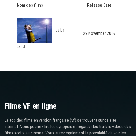
Nom des films
Release Date
La La
29 November 2016
Land
Films VF en ligne
Le top des films en version française (vf) se trouvent sur ce site
Internet. Vous pourrez lire les synopsis et regarder les trailers vidéos des
films sortis au cinéma. Vous aurez également la possibilité de voir les