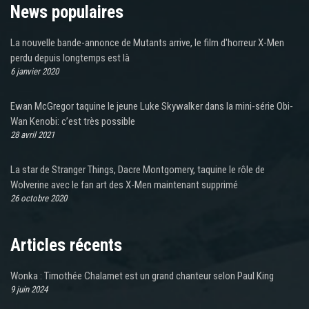
News populaires
La nouvelle bande-annonce de Mutants arrive, le film d'horreur X-Men
perdu depuis longtemps est là
6 janvier 2020
Ewan McGregor taquine le jeune Luke Skywalker dans la mini-série Obi-
Wan Kenobi: c’est très possible
28 avril 2021
La star de Stranger Things, Dacre Montgomery, taquine le rôle de
Wolverine avec le fan art des X-Men maintenant supprimé
26 octobre 2020
Articles récents
Wonka : Timothée Chalamet est un grand chanteur selon Paul King
9 juin 2024