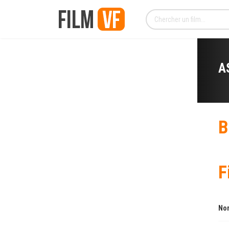
A
B
F
Nom