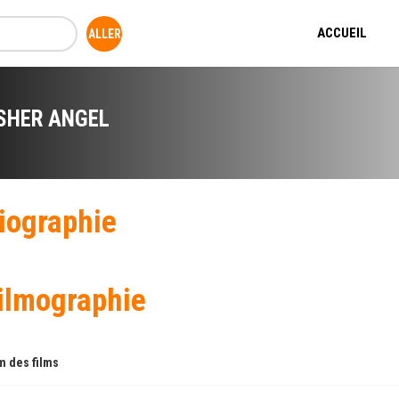
ACCUEIL
SHER ANGEL
iographie
ilmographie
 des films