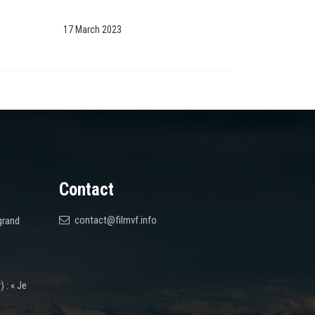
17 March 2023
Contact
contact@filmvf.info
grand
 : « Je