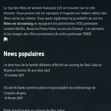
Le top des films en version française (vf) se trouvent sur ce site
Internet. Vous pourrez lire les synopsis et regarder les trailers vidéos des
films sortis au cinéma. Vous aurez également la possibilité de voir les
films en streaming
en rejoignant les plateformes VOD partenaire
comme Netflix, Amazon Prime Video ou encore Disney+ . Les données
et les images des films proviennent de notre partenaire TMDB.
News populaires
Le directeur de la famille Addams réfléchit au casting de Raul Julia et
Anjelica Huston 30 ans plus tard
15 octobre 2021
Elizabeth Banks prend la pleine responsabilité du redémarrage de
Charlie’s Angels
10 février 2023
Mark Hamill révèle sa critique de film Joker