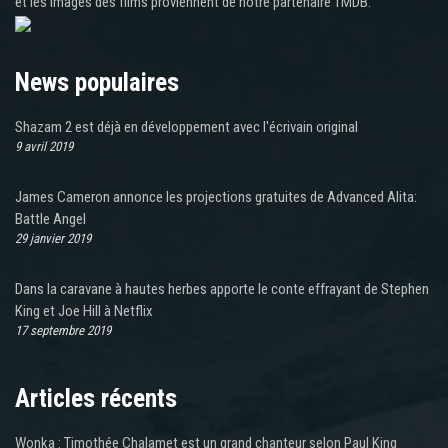
et les images des films proviennent de notre partenaire TMDB.
News populaires
Shazam 2 est déjà en développement avec l'écrivain original
9 avril 2019
James Cameron annonce les projections gratuites de Advanced Alita:
Battle Angel
29 janvier 2019
Dans la caravane à hautes herbes apporte le conte effrayant de Stephen
King et Joe Hill à Netflix
17 septembre 2019
Articles récents
Wonka : Timothée Chalamet est un grand chanteur selon Paul King