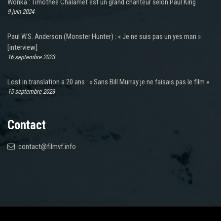
Wonka : Timothée Chalamet est un grand chanteur selon Paul King
9 juin 2024
Paul W.S. Anderson (Monster Hunter) : « Je ne suis pas un yes man »
[interview]
16 septembre 2023
Lost in translation a 20 ans : « Sans Bill Murray je ne faisais pas le film »
15 septembre 2023
Contact
contact@filmvf.info