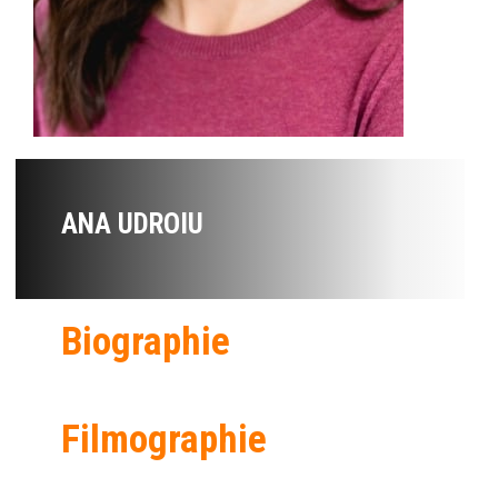
ANA UDROIU
Biographie
Filmographie