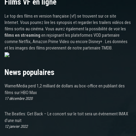
Films VF en ligne
Le top des films en version française (vf) se trouvent sur ce site
Internet. Vous pourrez lire les synopsis et regarder les trailers vidéos des
films sortis au cinéma. Vous aurez également la possibilité de voir les
films en streaming
en rejoignant les plateformes VOD partenaire
comme Netflix, Amazon Prime Video ou encore Disney+ . Les données
et les images des films proviennent de notre partenaire TMDB.
News populaires
WarnerMedia perd 1,2 milliard de dollars au box-office en publiant des
films sur HBO Max
17 décembre 2020
The Beatles: Get Back – Le concert sur le toit sera un événement IMAX
d’une nuit
12 janvier 2022