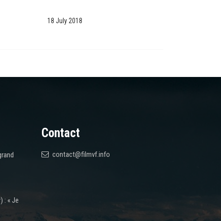
18 July 2018
Contact
contact@filmvf.info
grand
 : « Je