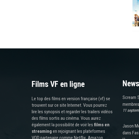
News
Films VF en ligne
Scream 5
Le top des films en version française (vf) se
membres 
trouvent sur ce site Internet. Vous pourrez
11 septem
lire les synopsis et regarder les trailers vidéos
des films sortis au cinéma. Vous aurez
également la possibilité de voir les
films en
Jason Mo
streaming
en rejoignant les plateformes
dans Fast
VOD partenaire comme Netflix, Amazon