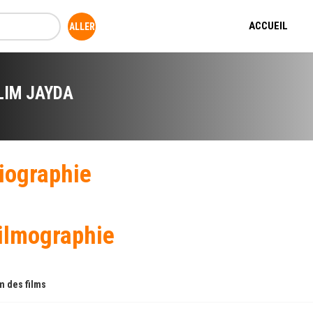
ACCUEIL
LIM JAYDA
iographie
ilmographie
 des films