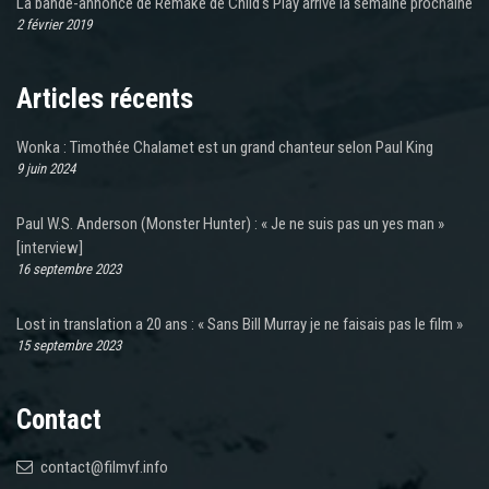
La bande-annonce de Remake de Child's Play arrive la semaine prochaine
2 février 2019
Articles récents
Wonka : Timothée Chalamet est un grand chanteur selon Paul King
9 juin 2024
Paul W.S. Anderson (Monster Hunter) : « Je ne suis pas un yes man »
[interview]
16 septembre 2023
Lost in translation a 20 ans : « Sans Bill Murray je ne faisais pas le film »
15 septembre 2023
Contact
contact@filmvf.info