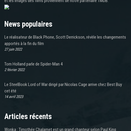
et les images des films proviennent de notre partenaire TMDB.
News populaires
Le réalisateur de Black Phone, Scott Derrickson, révèle les changements
apportés à la fin du film
27 juin 2022
Tom Holland parle de Spider-Man 4
2 février 2022
Le SteelBook Lord of War dirigé par Nicolas Cage arrive chez Best Buy
cet été
14 avril 2023
Articles récents
Wonka : Timothée Chalamet est un grand chanteur selon Paul King