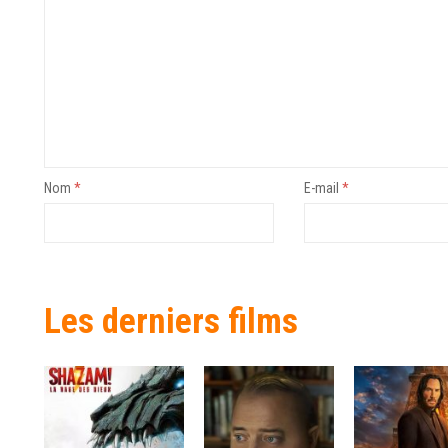
Nom
*
E-mail
*
Les derniers films