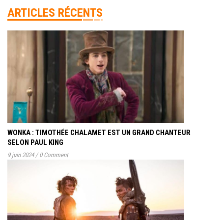
ARTICLES RÉCENTS
WONKA : TIMOTHÉE CHALAMET EST UN GRAND CHANTEUR
SELON PAUL KING
9 juin 2024
/
0 Comment