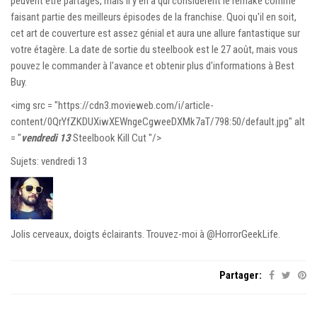
peuvent être partagés, mais il y en a qui considèrent le remake comme
faisant partie des meilleurs épisodes de la franchise. Quoi qu'il en soit,
cet art de couverture est assez génial et aura une allure fantastique sur
votre étagère. La date de sortie du steelbook est le 27 août, mais vous
pouvez le commander à l'avance et obtenir plus d'informations à Best
Buy.
<img src = "https://cdn3.movieweb.com/i/article-
content/0QrYfZKDUXiwXEWngeCgweeDXMk7aT/798:50/default.jpg" alt
= "
vendredi 13
Steelbook Kill Cut "/>
Sujets: vendredi 13
Jolis cerveaux, doigts éclairants. Trouvez-moi à @HorrorGeekLife.
Partager: