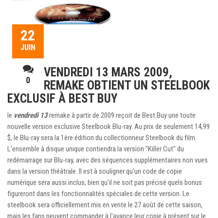
22
JUIN
VENDREDI 13 MARS 2009,
0
REMAKE OBTIENT UN STEELBOOK
EXCLUSIF À BEST BUY
le
vendredi 13
remake à partir de 2009 reçoit de Best Buy une toute
nouvelle version exclusive Steelbook Blu-ray. Au prix de seulement 14,99
$, le Blu-ray sera la 1ère édition du collectionneur Steelbook du film.
L'ensemble à disque unique contiendra la version "Killer Cut" du
redémarrage sur Blu-ray, avec des séquences supplémentaires non vues
dans la version théâtrale. Il est à souligner qu'un code de copie
numérique sera aussi inclus, bien qu'il ne soit pas précisé quels bonus
figureront dans les fonctionnalités spéciales de cette version. Le
steelbook sera officiellement mis en vente le 27 août de cette saison,
mais les fans peuvent commander à l'avance leur copie à présent sur le