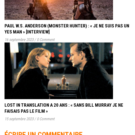
PAUL W.S. ANDERSON (MONSTER HUNTER) : « JE NE SUIS PAS UN
YES MAN » [INTERVIEW]
16 septembre 2023
/
0 Comment
LOST IN TRANSLATION A 20 ANS : « SANS BILL MURRAY JE NE
FAISAIS PAS LE FILM »
15 septembre 2023
/
0 Comment
ÉCRIRE UN COMMENTAIRE