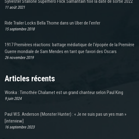
Sylvester Stallone Superhero Flick Samaritain fixe la date de sortie 2022
11 août 2021
Ride Trailer Locks Bella Thorne dans un Uber de l'enfer
15 septembre 2018
1917 Premières réactions: battage médiatique de l'épopée de la Première
Guerre mondiale de Sam Mendes en tant que favori des Oscars
26 novembre 2019
Articles récents
Wonka : Timothée Chalamet est un grand chanteur selon Paul King
9 juin 2024
Paul W.S. Anderson (Monster Hunter) : « Je ne suis pas un yes man »
[interview]
16 septembre 2023