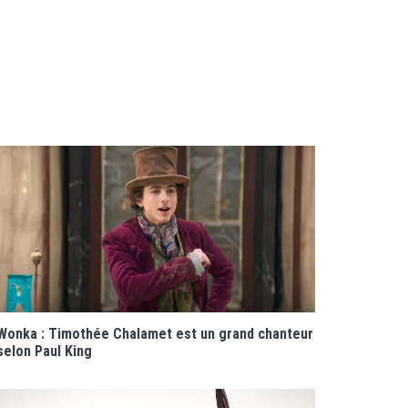
Wonka : Timothée Chalamet est un grand chanteur
selon Paul King