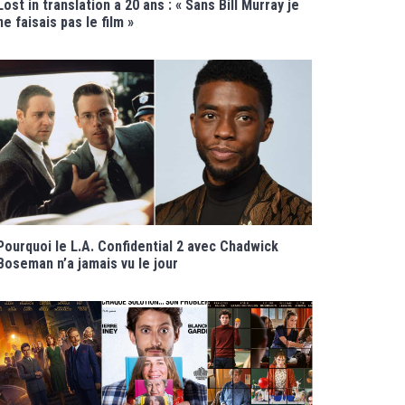
Lost in translation a 20 ans : « Sans Bill Murray je
ne faisais pas le film »
Pourquoi le L.A. Confidential 2 avec Chadwick
Boseman n’a jamais vu le jour