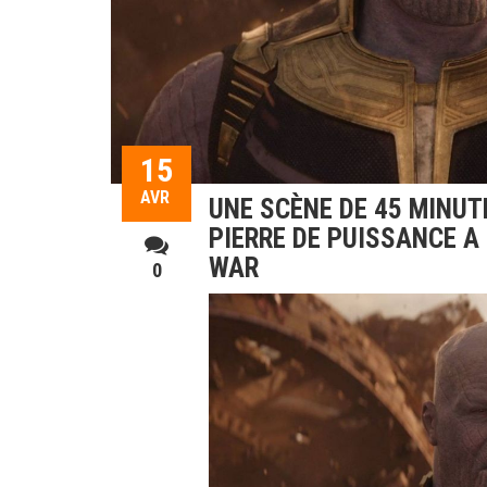
15
AVR
UNE SCÈNE DE 45 MINUT
PIERRE DE PUISSANCE A
WAR
0