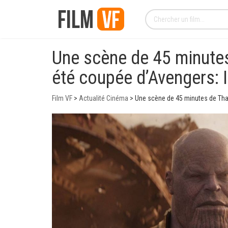
Une scène de 45 minutes
été coupée d’Avengers: I
Film VF
>
Actualité Cinéma
>
Une scène de 45 minutes de Than