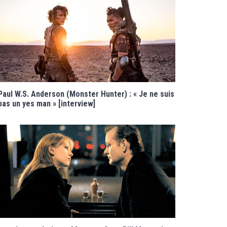
Paul W.S. Anderson (Monster Hunter) : « Je ne suis
pas un yes man » [interview]