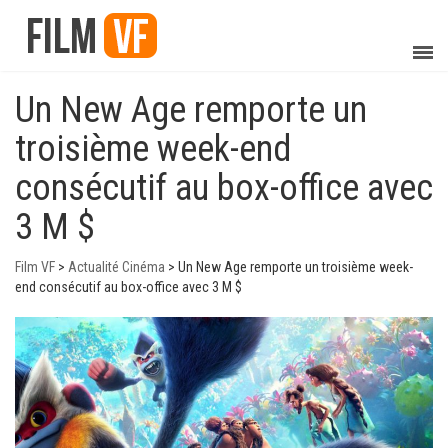
Un New Age remporte un
troisième week-end
consécutif au box-office avec
3 M $
Film VF
>
Actualité Cinéma
>
Un New Age remporte un troisième week-
end consécutif au box-office avec 3 M $