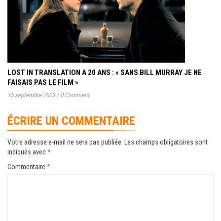
LOST IN TRANSLATION A 20 ANS : « SANS BILL MURRAY JE NE
FAISAIS PAS LE FILM »
15 septembre 2023
/
0 Comment
ÉCRIRE UN COMMENTAIRE
Votre adresse e-mail ne sera pas publiée.
Les champs obligatoires sont
indiqués avec
*
Commentaire
*