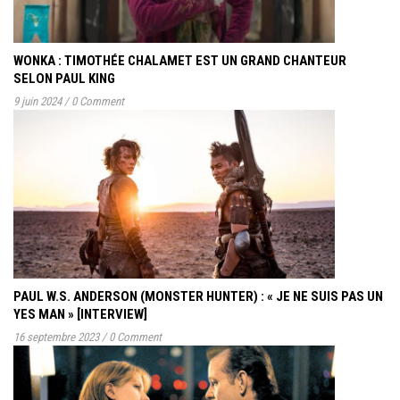
WONKA : TIMOTHÉE CHALAMET EST UN GRAND CHANTEUR
SELON PAUL KING
9 juin 2024
/
0 Comment
PAUL W.S. ANDERSON (MONSTER HUNTER) : « JE NE SUIS PAS UN
YES MAN » [INTERVIEW]
16 septembre 2023
/
0 Comment