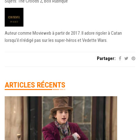
Sujets: The Croods 2, Box Rubrique
Auteur comme Movieweb à partir de 2017. Il adore rigoler à Catan
lorsqu’il n’rédigé pas sur les super-héros et Vedette Wars.
Partager:
ARTICLES RÉCENTS