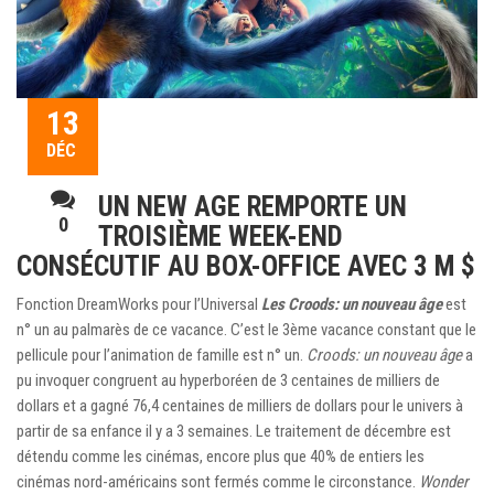
13
DÉC
UN NEW AGE REMPORTE UN
0
TROISIÈME WEEK-END
CONSÉCUTIF AU BOX-OFFICE AVEC 3 M $
Fonction DreamWorks pour l’Universal
Les Croods: un nouveau âge
est
n° un au palmarès de ce vacance. C’est le 3ème vacance constant que le
pellicule pour l’animation de famille est n° un.
Croods: un nouveau âge
a
pu invoquer congruent au hyperboréen de 3 centaines de milliers de
dollars et a gagné 76,4 centaines de milliers de dollars pour le univers à
partir de sa enfance il y a 3 semaines. Le traitement de décembre est
détendu comme les cinémas, encore plus que 40% de entiers les
cinémas nord-américains sont fermés comme le circonstance.
Wonder