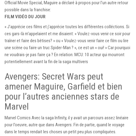
Official Movie Special, Maguire a déclaré à propos pour l’un autre retour
possible dans la franchise:
FILM VIDÉO DU JOUR
« J’apprécie ces films et j’apprécie toutes les différentes colléctions. Si
ces gars-là m’appelaient et me disaient: « Voulez-vous venir ce soir pour
traîner et faire des bêtises? » ou « Voulez-vous venir faire ce film ou lire
une scène ou faire un truc Spider-Man ? », ce est un « oui! » Car pourquoi
ne voudrais-je pas faire ça ? En relation: MCU: 10 acteur qui mourront
potentiellement avant la fin de la saga multivers
Avengers: Secret Wars peut
amener Maguire, Garfield et bien
pour l’autres anciennes stars de
Marvel
Marvel Comics Avec la saga Infinity, il y avait un parcours assez linéaire
pour l’oeuvre, autre que dans Avengers: Fin de partie, quand le voyage
dans le temps rendait les choses un petit peu plus compliquées.