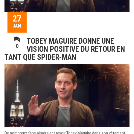
27
JAN
TOBEY MAGUIRE DONNE UNE
0
VISION POSITIVE DU RETOUR EN
TANT QUE SPIDER-MAN
De nombreux fans aimeraient revoir Tobey Maguire dans son vêtement