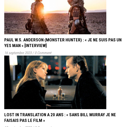
PAUL W.S. ANDERSON (MONSTER HUNTER) : « JE NE SUIS PAS UN
YES MAN » [INTERVIEW]
16 septembre 2023
/
0 Comment
LOST IN TRANSLATION A 20 ANS : « SANS BILL MURRAY JE NE
FAISAIS PAS LE FILM »