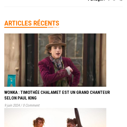
ARTICLES RÉCENTS
WONKA : TIMOTHÉE CHALAMET EST UN GRAND CHANTEUR
SELON PAUL KING
9 juin 2024
/
0 Comment