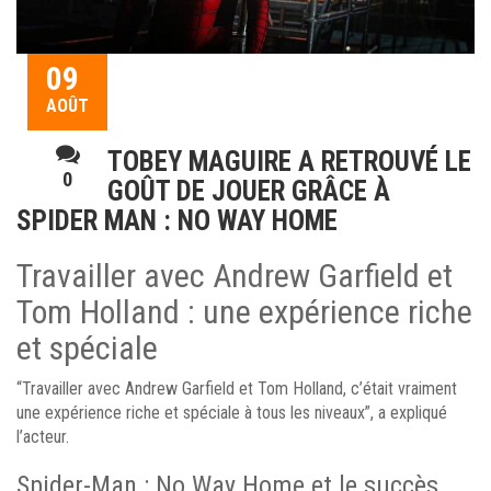
09
AOÛT
TOBEY MAGUIRE A RETROUVÉ LE
0
GOÛT DE JOUER GRÂCE À
SPIDER MAN : NO WAY HOME
Travailler avec Andrew Garfield et
Tom Holland : une expérience riche
et spéciale
“Travailler avec Andrew Garfield et Tom Holland, c’était vraiment
une expérience riche et spéciale à tous les niveaux”, a expliqué
l’acteur.
Spider-Man : No Way Home et le succès