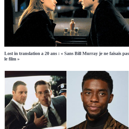
Lost in translation a 20 ans : « Sans Bill Murray je ne faisais pas
le film »