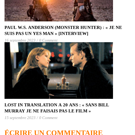
PAUL W.S. ANDERSON (MONSTER HUNTER) : « JE NE
SUIS PAS UN YES MAN » [INTERVIEW]
16 septembre 2023
/
0 Comment
LOST IN TRANSLATION A 20 ANS : « SANS BILL
MURRAY JE NE FAISAIS PAS LE FILM »
15 septembre 2023
/
0 Comment
ÉCRIRE UN COMMENTAIRE