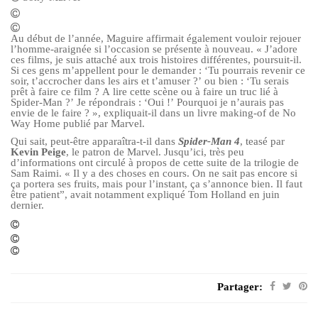
Au début de l’année, Maguire affirmait également vouloir rejouer
l’homme-araignée si l’occasion se présente à nouveau. « J’adore
ces films, je suis attaché aux trois histoires différentes, poursuit-il.
Si ces gens m’appellent pour le demander : ‘Tu pourrais revenir ce
soir, t’accrocher dans les airs et t’amuser ?’ ou bien : ‘Tu serais
prêt à faire ce film ? A lire cette scène ou à faire un truc lié à
Spider-Man ?’ Je répondrais : ‘Oui !’ Pourquoi je n’aurais pas
envie de le faire ? », expliquait-il dans un livre making-of de No
Way Home publié par Marvel.
Qui sait, peut-être apparaîtra-t-il dans
Spider-Man 4
, teasé par
Kevin Peige
, le patron de Marvel. Jusqu’ici, très peu
d’informations ont circulé à propos de cette suite de la trilogie de
Sam Raimi. « Il y a des choses en cours. On ne sait pas encore si
ça portera ses fruits, mais pour l’instant, ça s’annonce bien. Il faut
être patient”, avait notamment expliqué Tom Holland en juin
dernier.
Partager: