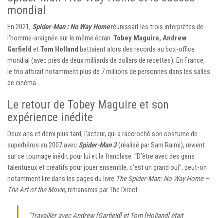
mondial
En 2021,
Spider-Man : No Way Home
réunissait les trois interprètes de
l’homme-araignée sur le même écran.
Tobey Maguire, Andrew
Garfield
et
Tom Holland
battaient alors des records au box-office
mondial (avec près de deux milliards de dollars de recettes). En France,
le trio attirait notamment plus de 7 millions de personnes dans les salles
de cinéma.
Le retour de Tobey Maguire et son
expérience inédite
Deux ans et demi plus tard, l’acteur, qui a raccroché son costume de
superhéros en 2007 avec
Spider-Man 3
(réalisé par Sam Raimi), revient
sur ce tournage inédit pour lui et la franchise. “D’être avec des gens
talentueux et créatifs pour jouer ensemble, c’est un grand oui”, peut-on
notamment lire dans les pages du livre
The Spider-Man: No Way Home –
The Art of the Movie
, retransmis par The Direct.
“Travailler avec Andrew [Garfield] et Tom [Holland] était