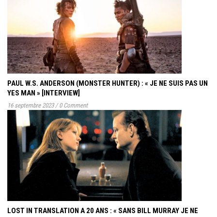
PAUL W.S. ANDERSON (MONSTER HUNTER) : « JE NE SUIS PAS UN
YES MAN » [INTERVIEW]
16 septembre 2023
/
0 Comment
LOST IN TRANSLATION A 20 ANS : « SANS BILL MURRAY JE NE