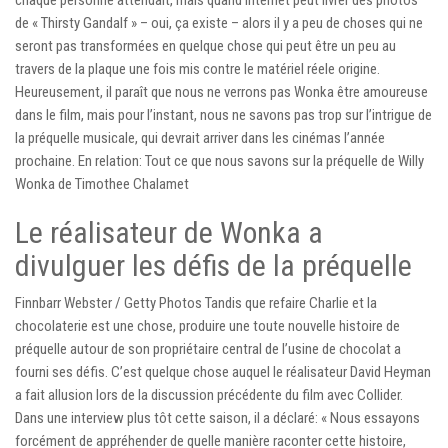
de « Thirsty Gandalf » – oui, ça existe – alors il y a peu de choses qui ne
seront pas transformées en quelque chose qui peut être un peu au
travers de la plaque une fois mis contre le matériel réele origine.
Heureusement, il paraît que nous ne verrons pas Wonka être amoureuse
dans le film, mais pour l’instant, nous ne savons pas trop sur l’intrigue de
la préquelle musicale, qui devrait arriver dans les cinémas l’année
prochaine. En relation: Tout ce que nous savons sur la préquelle de Willy
Wonka de Timothee Chalamet
Le réalisateur de Wonka a
divulguer les défis de la préquelle
Finnbarr Webster / Getty Photos Tandis que refaire Charlie et la
chocolaterie est une chose, produire une toute nouvelle histoire de
préquelle autour de son propriétaire central de l’usine de chocolat a
fourni ses défis. C’est quelque chose auquel le réalisateur David Heyman
a fait allusion lors de la discussion précédente du film avec Collider.
Dans une interview plus tôt cette saison, il a déclaré: « Nous essayons
forcément de appréhender de quelle manière raconter cette histoire,