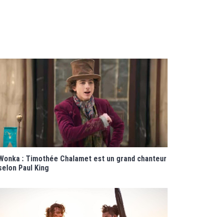
Wonka : Timothée Chalamet est un grand chanteur
selon Paul King