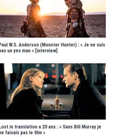
Paul W.S. Anderson (Monster Hunter) : « Je ne suis
pas un yes man » [interview]
Lost in translation a 20 ans : « Sans Bill Murray je
ne faisais pas le film »