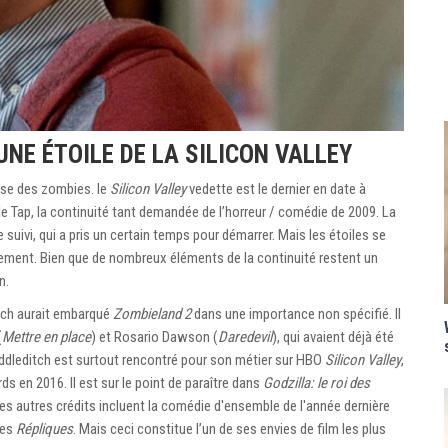
NE ÉTOILE DE LA SILICON VALLEY
pse des zombies. le
Silicon Valley
vedette est le dernier en date à
 Tap, la continuité tant demandée de l’horreur / comédie de 2009. La
 suivi, qui a pris un certain temps pour démarrer. Mais les étoiles se
ellement. Bien que de nombreux éléments de la continuité restent un
n.
tch aurait embarqué
Zombieland 2
dans une importance non spécifié. Il
(
Mettre en place
) et Rosario Dawson (
Daredevil
), qui avaient déjà été
iddleditch est surtout rencontré pour son métier sur HBO
Silicon Valley
,
s en 2016. Il est sur le point de paraître dans
Godzilla: le roi des
es autres crédits incluent la comédie d'ensemble de l'année dernière
ves
Répliques
. Mais ceci constitue l’un de ses envies de film les plus