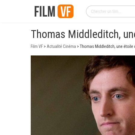
Thomas Middleditch, une 
Film VF
>
Actualité Cinéma
>
Thomas Middleditch, une étoile d