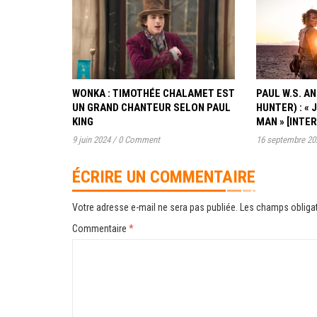
WONKA : TIMOTHÉE CHALAMET EST
PAUL W.S. 
UN GRAND CHANTEUR SELON PAUL
HUNTER) : « 
KING
MAN » [INTE
9 juin 2024
/
0 Comment
16 septembre 20
ÉCRIRE UN COMMENTAIRE
Votre adresse e-mail ne sera pas publiée.
Les champs obligat
Commentaire
*