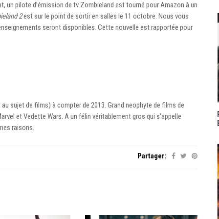
t, un pilote d’émission de tv Zombieland est tourné pour Amazon à un
eland 2
est sur le point de sortir en salles le 11 octobre. Nous vous
enseignements seront disponibles. Cette nouvelle est rapportée pour
ut au sujet de films) à compter de 2013. Grand neophyte de films de
vel et Vedette Wars. A un félin véritablement gros qui s'appelle
 mes raisons.
Partager: