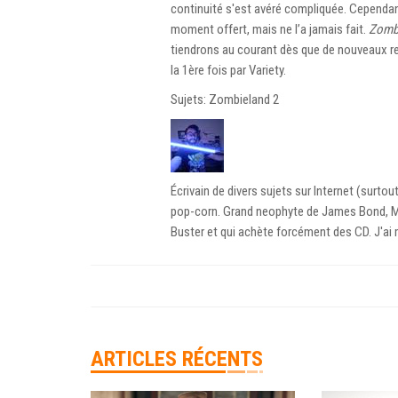
continuité s'est avéré compliquée. Cependan
moment offert, mais ne l’a jamais fait.
Zombi
tiendrons au courant dès que de nouveaux r
la 1ère fois par Variety.
Sujets: Zombieland 2
Écrivain de divers sujets sur Internet (surto
pop-corn. Grand neophyte de James Bond, Mar
Buster et qui achète forcément des CD. J'ai
ARTICLES RÉCENTS