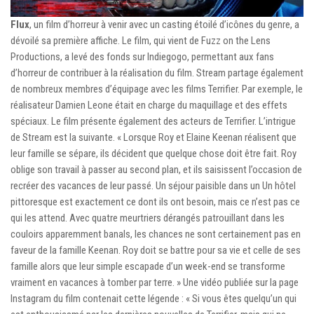
Flux
, un film d’horreur à venir avec un casting étoilé d’icônes du genre, a
dévoilé sa première affiche. Le film, qui vient de Fuzz on the Lens
Productions, a levé des fonds sur Indiegogo, permettant aux fans
d’horreur de contribuer à la réalisation du film. Stream partage également
de nombreux membres d’équipage avec les films Terrifier. Par exemple, le
réalisateur Damien Leone était en charge du maquillage et des effets
spéciaux. Le film présente également des acteurs de Terrifier. L’intrigue
de Stream est la suivante. « Lorsque Roy et Elaine Keenan réalisent que
leur famille se sépare, ils décident que quelque chose doit être fait. Roy
oblige son travail à passer au second plan, et ils saisissent l’occasion de
recréer des vacances de leur passé. Un séjour paisible dans un Un hôtel
pittoresque est exactement ce dont ils ont besoin, mais ce n’est pas ce
qui les attend. Avec quatre meurtriers dérangés patrouillant dans les
couloirs apparemment banals, les chances ne sont certainement pas en
faveur de la famille Keenan. Roy doit se battre pour sa vie et celle de ses
famille alors que leur simple escapade d’un week-end se transforme
vraiment en vacances à tomber par terre. » Une vidéo publiée sur la page
Instagram du film contenait cette légende : « Si vous êtes quelqu’un qui