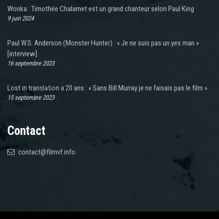
Wonka : Timothée Chalamet est un grand chanteur selon Paul King
9 juin 2024
Paul W.S. Anderson (Monster Hunter) : « Je ne suis pas un yes man »
[interview]
16 septembre 2023
Lost in translation a 20 ans : « Sans Bill Murray je ne faisais pas le film »
15 septembre 2023
Contact
contact@filmvf.info