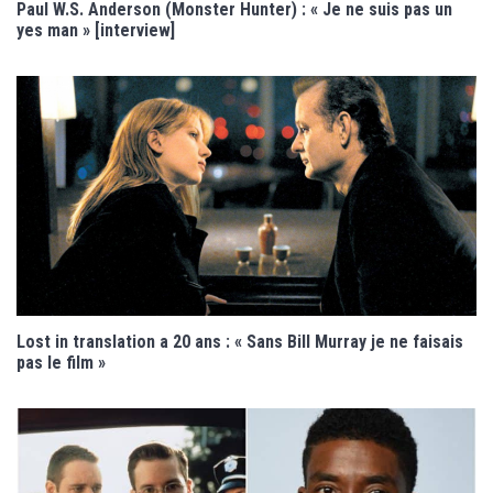
Paul W.S. Anderson (Monster Hunter) : « Je ne suis pas un
yes man » [interview]
Lost in translation a 20 ans : « Sans Bill Murray je ne faisais
pas le film »