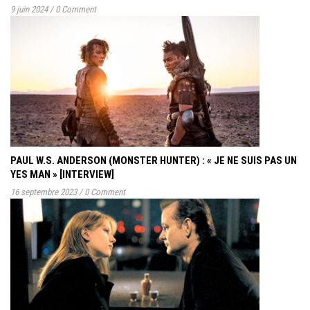
9 juin 2024
/
0 Comment
PAUL W.S. ANDERSON (MONSTER HUNTER) : « JE NE SUIS PAS UN
YES MAN » [INTERVIEW]
16 septembre 2023
/
0 Comment