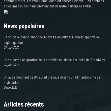
comme Netflix, Amazon Prime Video ou encore Disney+ . Les données
et les images des films proviennent de notre partenaire TMDB.
News populaires
La nouvelle bande-annonce Angry Asian Murder Hornets apporte la
piqûre qui tue
27 mai 2020
Une superbe adaptation de la comédie musicale à succès de Broadway
10 juin 2021
Un autre méchant de DC aurait presque obtenu un film autonome de
style Joker
5 juin 2020
Articles récents