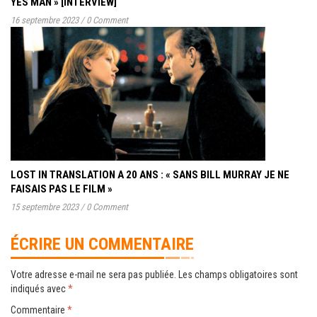
YES MAN » [INTERVIEW]
16 septembre 2023
/
0 Comment
LOST IN TRANSLATION A 20 ANS : « SANS BILL MURRAY JE NE
FAISAIS PAS LE FILM »
15 septembre 2023
/
0 Comment
ÉCRIRE UN COMMENTAIRE
Votre adresse e-mail ne sera pas publiée.
Les champs obligatoires sont
indiqués avec
*
Commentaire
*