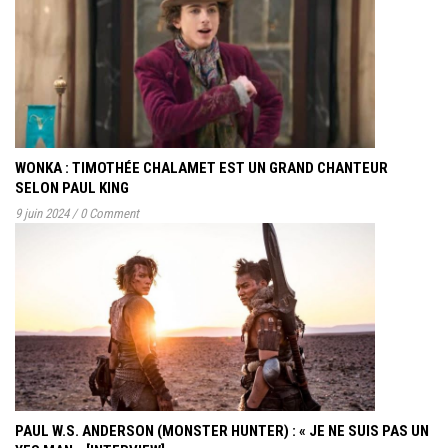
WONKA : TIMOTHÉE CHALAMET EST UN GRAND CHANTEUR
SELON PAUL KING
9 juin 2024
/
0 Comment
PAUL W.S. ANDERSON (MONSTER HUNTER) : « JE NE SUIS PAS UN