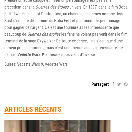
Prendre un autre casque et imiter un personnage n’est pas sans
précédent dans la
Guerres des étoiles
univers. En 1997, dans le film Boba
Fett: Twin Engines of Destruction, un chasseur de primes nommé Jodo
Kast s'empare de l'armure de Boba Fett et personnifie le personnage
pour gagner de l'argent. Ce est une tournure assez intéressante que
beaucoup de
Guerres des étoiles
les fans ne voient pas venir dans le film
terminal de la saga Skywalker. De toute évidence, il ne s’agit que d’une
rumeur pour le moment, mais c’est une théorie assez intéressante. Le
dernier
Vedette Wars 9
la théorie nous vient d'Inverse.
Sujets: Vedette Wars 9, Vedette Wars
Partager:
ARTICLES RÉCENTS