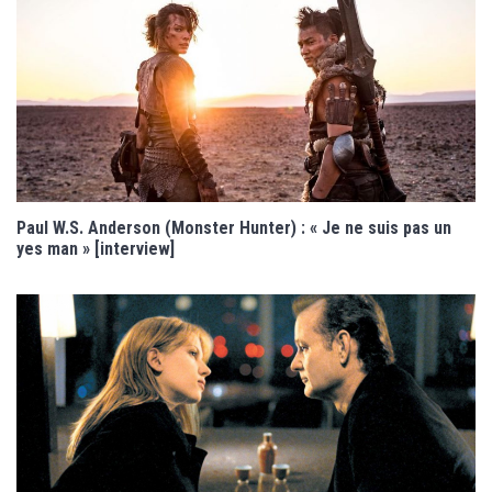
Paul W.S. Anderson (Monster Hunter) : « Je ne suis pas un
yes man » [interview]