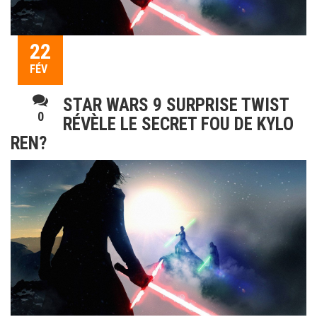
22
FÉV
STAR WARS 9 SURPRISE TWIST
0
RÉVÈLE LE SECRET FOU DE KYLO
REN?