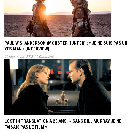
PAUL W.S. ANDERSON (MONSTER HUNTER) : « JE NE SUIS PAS UN
YES MAN » [INTERVIEW]
16 septembre 2023
/
0 Comment
LOST IN TRANSLATION A 20 ANS : « SANS BILL MURRAY JE NE
FAISAIS PAS LE FILM »