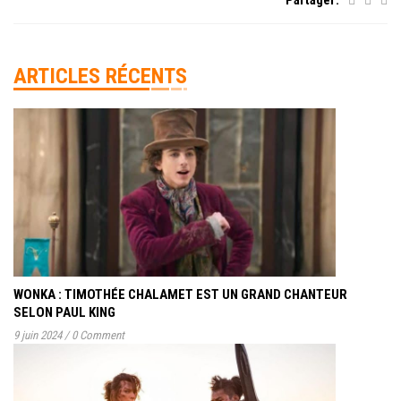
ARTICLES RÉCENTS
WONKA : TIMOTHÉE CHALAMET EST UN GRAND CHANTEUR
SELON PAUL KING
9 juin 2024
/
0 Comment