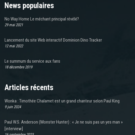
News populaires
No Way Home Le méchant principal révélé?
29 mai 2021
Lancement du site Web interactif Dominion Dino Tracker
12 mai 2022
Le summum du service aux fans
18 décembre 2019
Articles récents
Wonka : Timothée Chalamet est un grand chanteur selon Paul King
9 juin 2024
Paul W.S. Anderson (Monster Hunter) : « Je ne suis pas un yes man »
[interview]
16 septembre 2023