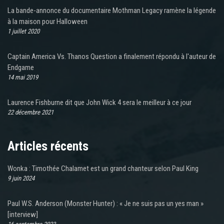
La bande-annonce du documentaire Mothman Legacy ramène la légende
à la maison pour Halloween
1 juillet 2020
Captain America Vs. Thanos Question a finalement répondu à l'auteur de
Endgame
14 mai 2019
Laurence Fishburne dit que John Wick 4 sera le meilleur à ce jour
22 décembre 2021
Articles récents
Wonka : Timothée Chalamet est un grand chanteur selon Paul King
9 juin 2024
Paul W.S. Anderson (Monster Hunter) : « Je ne suis pas un yes man »
[interview]