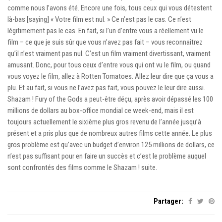
comme nous l’avons été. Encore une fois, tous ceux qui vous détestent
là-bas [saying] « Votre film est nul. » Ce n’est pas le cas. Ce n’est
légitimement pas le cas. En fait, si l’un d’entre vous a réellement vu le
film – ce que je suis sûr que vous n’avez pas fait – vous reconnaîtrez
qu’il n’est vraiment pas nul. C’est un film vraiment divertissant, vraiment
amusant. Donc, pour tous ceux d’entre vous qui ont vu le film, ou quand
vous voyez le film, allez à Rotten Tomatoes. Allez leur dire que ça vous a
plu. Et au fait, si vous ne l’avez pas fait, vous pouvez le leur dire aussi.
Shazam ! Fury of the Gods a peut-être déçu, après avoir dépassé les 100
millions de dollars au box-office mondial ce week-end, mais il est
toujours actuellement le sixième plus gros revenu de l’année jusqu’à
présent et a pris plus que de nombreux autres films cette année. Le plus
gros problème est qu’avec un budget d’environ 125 millions de dollars, ce
n’est pas suffisant pour en faire un succès et c’est le problème auquel
sont confrontés des films comme le Shazam ! suite.
Partager: