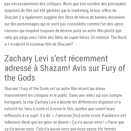
pas nécessairement des critiques. Alors que bon nombre des principales
surprises du film ont été gâchées par le marketing, le box-office de
Shazam 2 a également suggéré des films de héros de bandes dessinées
sur des personnages qui ne sont pas considérés comme l’un des «gros
canons» qui risquent toujours de devenir juste un autre film plutôt que
celui qui siège avec l’élite des films de super-héros. En relation: The Rock
a-t-il saboté le nouveau film de Shazam?
Zachary Levi s’est récemment
adressé à Shazam! Avis sur Fury of
the Gods
Shazam ! Fury of the Gods est un autre film récent qui divise
massivement les critiques et le public. Dans une vidéo sur son compte
Instagram, la star Zachary Levi a abordé les différences d’opinion et a
exhorté les fans à sortir et à revoir le film, quelles que soient leurs
réflexions à ce sujet. Il a dit: « J’aimerais [for] notre score d’audience est
tellement élevé que les gens se disent « Ça n’a aucun sens ! » Parce que
ça n’a aucun sens. Cela n’a aucun sens que nous ayons été fermés