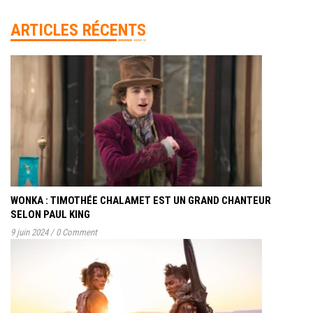
ARTICLES RÉCENTS
WONKA : TIMOTHÉE CHALAMET EST UN GRAND CHANTEUR
SELON PAUL KING
9 juin 2024
/
0 Comment