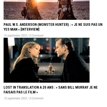
PAUL W.S. ANDERSON (MONSTER HUNTER) : « JE NE SUIS PAS UN
YES MAN » [INTERVIEW]
16 septembre 2023
/
0 Comment
LOST IN TRANSLATION A 20 ANS : « SANS BILL MURRAY JE NE
FAISAIS PAS LE FILM »
15 septembre 2023
/
0 Comment